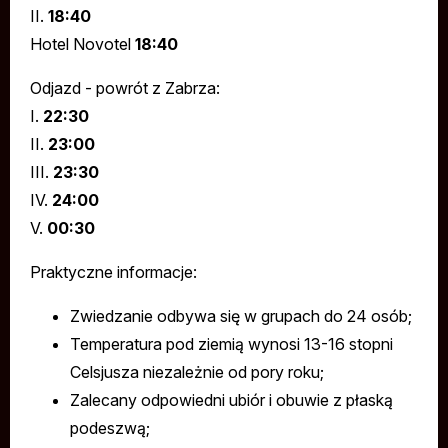
II.
18:40
Hotel Novotel
18:40
Odjazd - powrót z Zabrza:
I.
22:30
II.
23:00
III.
23:30
IV.
24:00
V.
00:30
Praktyczne informacje:
Zwiedzanie odbywa się w grupach do 24 osób;
Temperatura pod ziemią wynosi 13-16 stopni
Celsjusza niezależnie od pory roku;
Zalecany odpowiedni ubiór i obuwie z płaską
podeszwą;