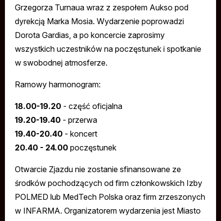
Grzegorza Turnaua wraz z zespołem Aukso pod
dyrekcją Marka Mosia. Wydarzenie poprowadzi
Dorota Gardias, a po koncercie zaprosimy
wszystkich uczestników na poczęstunek i spotkanie
w swobodnej atmosferze.
Ramowy harmonogram:
18.00-19.20
- część oficjalna
19.20-19.40
- przerwa
19.40-20.40
- koncert
20.40 - 24.00
poczęstunek
Otwarcie Zjazdu nie zostanie sfinansowane ze
środków pochodzących od firm członkowskich Izby
POLMED lub MedTech Polska oraz firm zrzeszonych
w INFARMA. Organizatorem wydarzenia jest Miasto