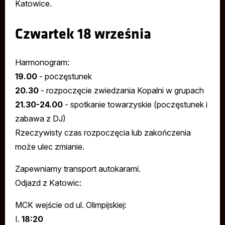
Katowice.
Czwartek 18 września
Harmonogram:
19.00
- poczęstunek
20.30
- rozpoczęcie zwiedzania Kopalni w grupach
21.30-24.00
- spotkanie towarzyskie (poczęstunek i
zabawa z DJ)
Rzeczywisty czas rozpoczęcia lub zakończenia
może ulec zmianie.
Zapewniamy transport autokarami.
Odjazd z Katowic:
MCK wejście od ul. Olimpijskiej:
I.
18:20