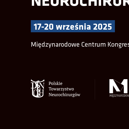
17-20 września 2025
Międzynarodowe Centrum Kongre