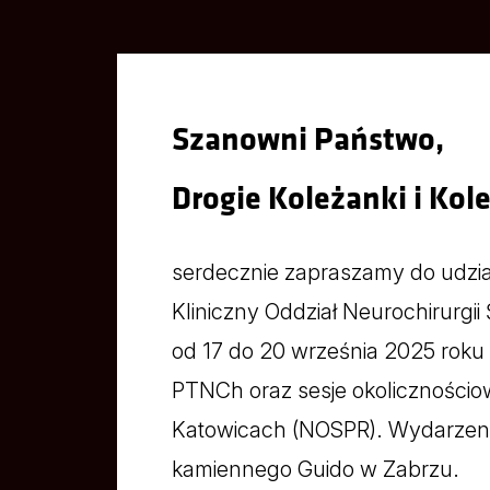
Szanowni Państwo,
Drogie Koleżanki i Kol
serdecznie zapraszamy do udzia
Kliniczny Oddział Neurochirurg
od 17 do 20 września 2025 ro
PTNCh oraz sesje okolicznościow
Katowicach (NOSPR). Wydarzeni
kamiennego Guido w Zabrzu.