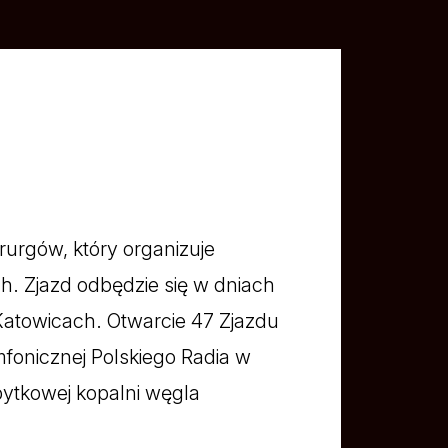
urgów, który organizuje
h. Zjazd odbędzie się w dniach
towicach. Otwarcie 47 Zjazdu
fonicznej Polskiego Radia w
ytkowej kopalni węgla