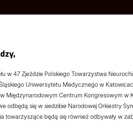
edzy,
łu w 47 Zjeździe Polskiego Towarzystwa Neurochir
ii Śląskiego Uniwersytetu Medycznego w Katowicac
ku w Międzynarodowym Centrum Kongresowym w Ka
e odbędą się w siedzibie Narodowej Orkiestry Sym
a towarzyszące będą się również odbywały w zab